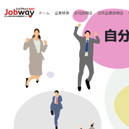
ホーム
企業検索
会社説明会
合同企業説明会
自