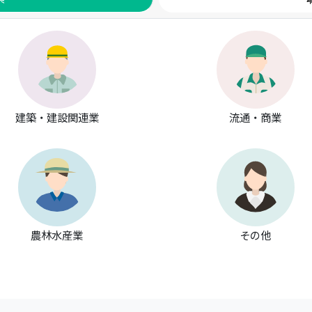
建築・建設関連業
流通・商業
農林水産業
その他