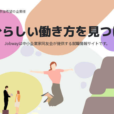
参加希望の企業様
分らしい働き方を見つ
Jobwayは中小企業家同友会が
提供する就職情報サイトです。