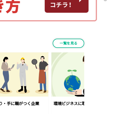
一覧を見る
り・手に職がつく企業
環境ビジネスに取り組む企業