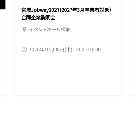
宮城Jobway2027(2027年3月卒業者対象）
合同企業説明会
イベントホール松栄
location_on
2026年10月08日(木)13:00～16:00
query_builder