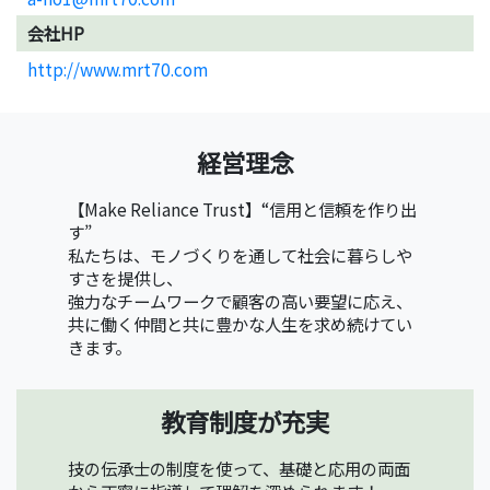
会社HP
http://www.mrt70.com
経営理念
【Make Reliance Trust】“信用と信頼を作り出
す”
私たちは、モノづくりを通して社会に暮らしや
すさを提供し、
強力なチームワークで顧客の高い要望に応え、
共に働く仲間と共に豊かな人生を求め続けてい
きます。
教育制度が充実
技の伝承士の制度を使って、基礎と応用の両面