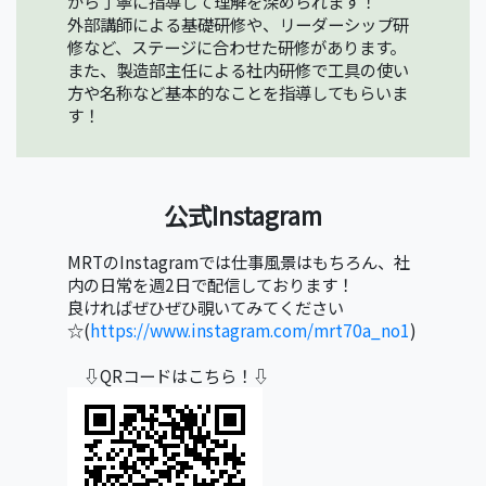
から丁寧に指導して理解を深められます！
外部講師による基礎研修や、リーダーシップ研
修など、ステージに合わせた研修があります。
また、製造部主任による社内研修で工具の使い
方や名称など基本的なことを指導してもらいま
す！
公式Instagram
MRTのInstagramでは仕事風景はもちろん、社
内の日常を週2日で配信しております！
良ければぜひぜひ覗いてみてください
☆(
https://www.instagram.com/mrt70a_no1
)
     ⇩QRコードはこちら！⇩