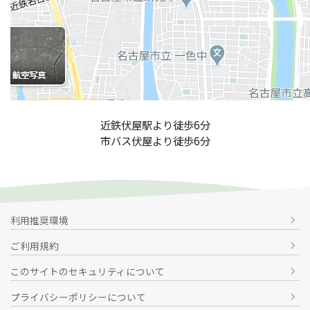
近鉄伏屋駅より徒歩6分
市バス伏屋より徒歩6分
利用推奨環境
chevron_right
ご利用規約
chevron_right
このサイトのセキュリティについて
chevron_right
プライバシーポリシーについて
chevron_right