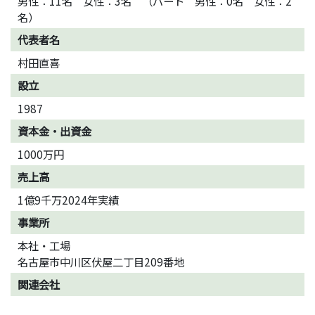
男性：11名 女性：3名 （パート 男性：0名 女性：2
名）
代表者名
村田直喜
設立
1987
資本金・出資金
1000万円
売上高
1億9千万2024年実績
事業所
本社・工場
名古屋市中川区伏屋二丁目209番地
関連会社