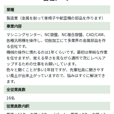
業種
製造業（金属を削って車椅子や航空機の部品を作ります）
事業内容
マシニングセンター、NC旋盤、NC複合旋盤、CAD/CAM、
各種汎用機を操作し、切削加工にて多業界の金属部品を作
る会社です。
機械の操作に慣れるのは1年くらいです。最初は単純な作業
を任せますが、覚える早さを見ながら適所で次にレベルア
ップするための仕事をお願いしています。
色々と聞くことが多い1年目ですが、先輩社員に聞きやす
い風土が出来上がっていますので、悩みはすぐに解決でき
ます。
全従業員数
16名
従業員数内訳