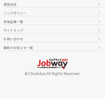
運営会社
chevron_right
リンクポリシー
chevron_right
参加企業一覧
chevron_right
サイトマップ
chevron_right
お問い合わせ
chevron_right
最新のお知らせ一覧
chevron_right
© Chudokyo All Rights Reserved.