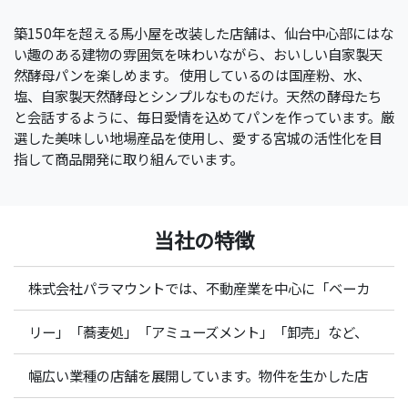
築150年を超える馬小屋を改装した店舗は、仙台中心部にはな
い趣のある建物の雰囲気を味わいながら、おいしい自家製天
然酵母パンを楽しめます。 使用しているのは国産粉、水、
塩、自家製天然酵母とシンプルなものだけ。天然の酵母たち
と会話するように、毎日愛情を込めてパンを作っています。厳
選した美味しい地場産品を使用し、愛する宮城の活性化を目
指して商品開発に取り組んでいます。
当社の特徴
株式会社パラマウントでは、不動産業を中心に「ベーカ
リー」「蕎麦処」「アミューズメント」「卸売」など、
幅広い業種の店舗を展開しています。物件を生かした店