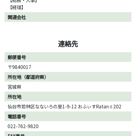
【総務・人事】
【経理】
関連会社
連絡先
郵便番号
〒9840017
所在地（都道府県）
宮城県
所在地
仙台市若林区なないろの里1-9-12 おふぃすRatanⅡ202
電話番号
022-762-9820
FAX番号