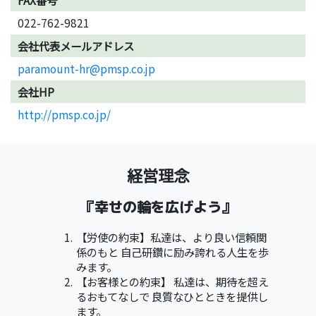
022-762-9821
会社代表メールアドレス
paramount-hr@pmsp.co.jp
会社HP
http://pmsp.co.jp/
経営理念
『幸せの輪を広げよう』
【労使の約束】私達は、より良い信頼関
係のもと 自己研鑽に励み誇れる人生を歩
みます。
【お客様との約束】 私達は、期待を超え
るおもてなしで 良質なひとときを提供し
ます。