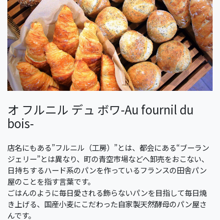
オ フルニル デュ ボワ-Au fournil du
bois-
店名にもある”フルニル（工房）”とは、都会にある“ブーラン
ジェリー”とは異なり、町の青空市場などへ卸売をおこない、
日持ちするハード系のパンを作っているフランスの田舎パン
屋のことを指す言葉です。
ごはんのように毎日愛される飾らないパンを目指して毎日焼
き上げる、国産小麦にこだわった自家製天然酵母のパン屋さ
んです。