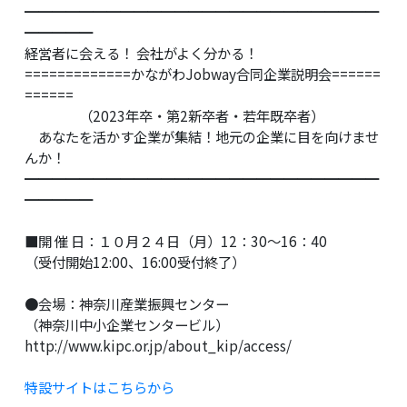
━━━━━━━━━━━━━━━━━━━━━━━━━━
━━━━━
経営者に会える！ 会社がよく分かる！
=============かながわJobway合同企業説明会======
======
（2023年卒・第2新卒者・若年既卒者）
あなたを活かす企業が集結！地元の企業に目を向けませ
んか！
━━━━━━━━━━━━━━━━━━━━━━━━━━
━━━━━
■開 催 日：１０月２４日（月）12：30〜16：40
（受付開始12:00、16:00受付終了）
●会場：神奈川産業振興センター
（神奈川中小企業センタービル）
http://www.kipc.or.jp/about_kip/access/
特設サイトはこちらから