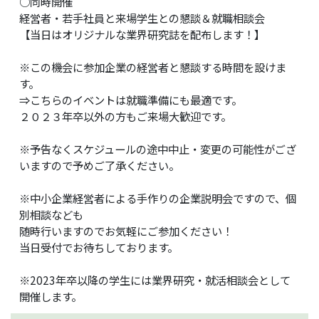
○同時開催
経営者・若手社員と来場学生との懇談＆就職相談会
【当日はオリジナルな業界研究誌を配布します！】
※この機会に参加企業の経営者と懇談する時間を設けま
す。
⇒こちらのイベントは就職準備にも最適です。
２０２３年卒以外の方もご来場大歓迎です。
※予告なくスケジュールの途中中止・変更の可能性がござ
いますので予めご了承ください。
※中小企業経営者による手作りの企業説明会ですので、個
別相談なども
随時行いますのでお気軽にご参加ください！
当日受付でお待ちしております。
※2023年卒以降の学生には業界研究・就活相談会として
開催します。