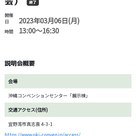
会）
終了
開催
2023年03月06日(月)
日
13:00～16:30
時間
説明会概要
会場
沖縄コンベンションセンター「展示棟」
交通アクセス(住所)
宜野湾市真志喜 4-3-1
https://www.oki-conven.jp/access/