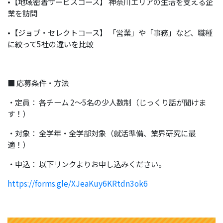
•【地域密着サービスコース】 神奈川エリアの生活を支える企
業を訪問
•【ジョブ・セレクトコース】 「営業」や「事務」など、職種
に絞って5社の違いを比較
■ 応募条件・方法
・定員： 各チーム 2〜5名の少人数制（じっくり話が聞けま
す！）
・対象： 全学年・全学部対象（就活準備、業界研究に最
適！）
・申込： 以下リンクよりお申し込みください。
https://forms.gle/XJeaKuy6KRtdn3ok6