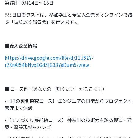
第7期：9月14日〜18日
※5日目のラストは、参加学生と全受入企業をオンラインで結
ぶ「振り返り報告会」を行います 。
■受入企業情報
https://drive.google.com/file/d/11J52Y-
r2XnAf54bNvxEGd5IG33YaDum5/view
■ コース例（あなたの「知りたい」がここに！）
•【ITの裏側探究コース】 エンジニアの日常からプロジェクト
管理まで体感
•【モノづくり最前線コース】 神奈川の技術力を誇る製造・建
築・電設現場をハシゴ