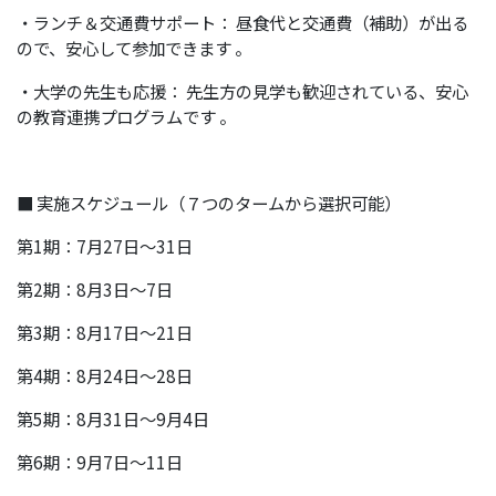
・ランチ＆交通費サポート： 昼食代と交通費（補助）が出る
ので、安心して参加できます 。
・大学の先生も応援： 先生方の見学も歓迎されている、安心
の教育連携プログラムです 。
■ 実施スケジュール（７つのタームから選択可能）
第1期：7月27日〜31日
第2期：8月3日〜7日
第3期：8月17日〜21日
第4期：8月24日〜28日
第5期：8月31日〜9月4日
第6期：9月7日〜11日