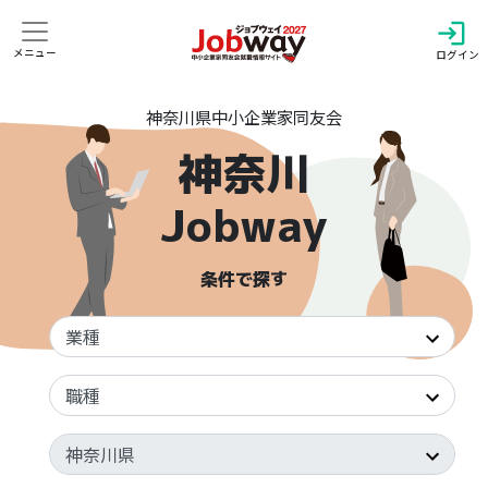
login
メニュー
ログイン
神奈川県中小企業家同友会
神奈川
Jobway
条件で探す